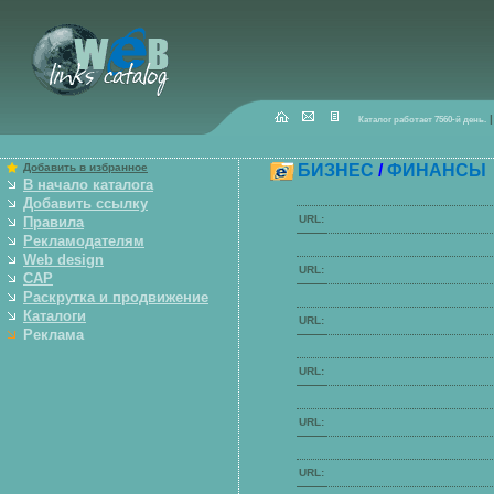
|
Каталог работает
7560
-й день.
Добавить в избранное
БИЗНЕС
/
ФИНАНСЫ
В начало каталога
Добавить ссылку
URL:
Правила
Рекламодателям
Web design
URL:
САР
Р
аскрутка и продвижение
Каталоги
URL:
Реклама
URL:
URL:
URL: