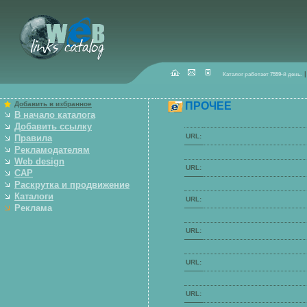
|
Каталог работает
7559
-й день.
Добавить в избранное
ПРОЧЕЕ
В начало каталога
Добавить ссылку
URL:
Правила
Рекламодателям
Web design
URL:
САР
Р
аскрутка и продвижение
Каталоги
URL:
Реклама
URL:
URL:
URL: